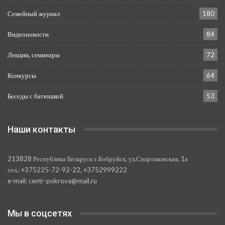
Семейный журнал
180
Видеоновости
84
Лекции, семинары
72
Конкурсы
64
Беседы с батюшкой
53
Наши контакты
213828 Республика Беларусь г.Бобруйск, ул.Спартаковская, 1а
тел.: +375225-72-92-22, +3752999222
e-mail: centr-pokrova@mail.ru
Мы в соцсетях