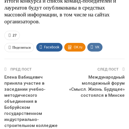
Итоги конкурса и список команд-победителей и
лауреатов будут опубликованы в средствах
массовой информации, в том числе на сайтах
организаторов.
27
Поделиться
Facebook
OK.ru
VK
Twitter
WhatsApp
ПРЕД ПОСТ
СЛЕД ПОСТ
Елена Вабищевич
Международный
приняла участие в
молодежный форум
заседании учебно-
«Смысл. Жизнь. Будущее»
методического
состоялся в Минске
объединения в
Бобруйском
государственном
индустриально-
строительном колледже