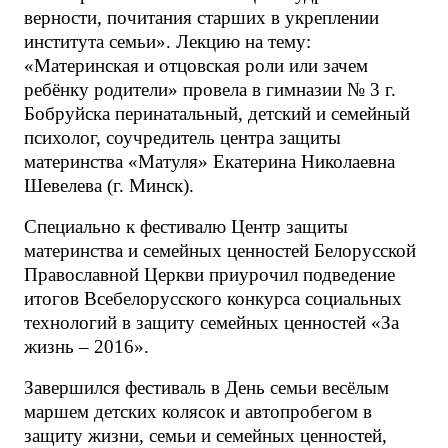
верности, почитания старших в укреплении
института семьи». Лекцию на тему:
«Материнская и отцовская роли или зачем
ребёнку родители» провела в гимназии № 3 г.
Бобруйска перинатальный, детский и семейный
психолог, соучредитель центра защиты
материнства «Матуля» Екатерина Николаевна
Шевелева (г. Минск).
Специально к фестивалю Центр защиты
материнства и семейных ценностей Белорусской
Православной Церкви приурочил подведение
итогов Всебелорусского конкурса социальных
технологий в защиту семейных ценностей «За
жизнь – 2016».
Завершился фестиваль в День семьи весёлым
маршем детских колясок и автопробегом в
защиту жизни, семьи и семейных ценностей,