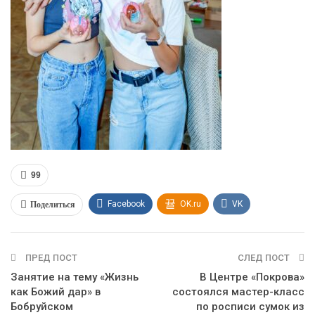
99
Поделиться
Facebook
OK.ru
VK
Twitter
WhatsApp
ПРЕД ПОСТ
СЛЕД ПОСТ
Занятие на тему «Жизнь
В Центре «Покрова»
как Божий дар» в
состоялся мастер-класс
Бобруйском
по росписи сумок из