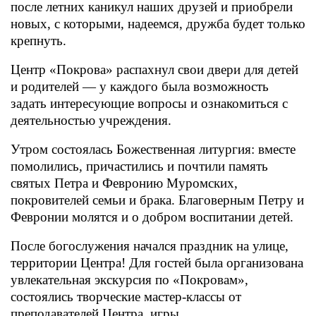
после летних каникул наших друзей и приобрели
новых, с которыми, надеемся, дружба будет только
крепнуть.
Центр «Покрова» распахнул свои двери для детей
и родителей — у каждого была возможность
задать интересующие вопросы и ознакомиться с
деятельностью учреждения.
Утром состоялась Божественная литургия: вместе
помолились, причастились и почтили память
святых Петра и Февронию Муромских,
покровителей семьи и брака. Благоверным Петру и
Февронии молятся и о добром воспитании детей.
После богослужения начался праздник на улице,
территории Центра! Для гостей была организована
увлекательная экскурсия по «Покровам»,
состоялись творческие мастер-классы от
преподавателей Центра, игры.