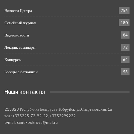
Новости Центра
256
Семейный журнал
180
Видеоновости
84
Лекции, семинары
72
Конкурсы
64
Беседы с батюшкой
53
Наши контакты
213828 Республика Беларусь г.Бобруйск, ул.Спартаковская, 1а
тел.: +375225-72-92-22, +3752999222
e-mail: centr-pokrova@mail.ru