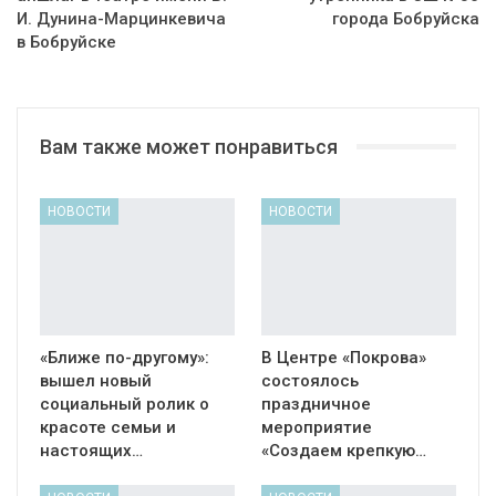
И. Дунина-Марцинкевича
города Бобруйска
в Бобруйске
Вам также может понравиться
НОВОСТИ
НОВОСТИ
«Ближе по-другому»:
В Центре «Покрова»
вышел новый
состоялось
социальный ролик о
праздничное
красоте семьи и
мероприятие
настоящих…
«Создаем крепкую…