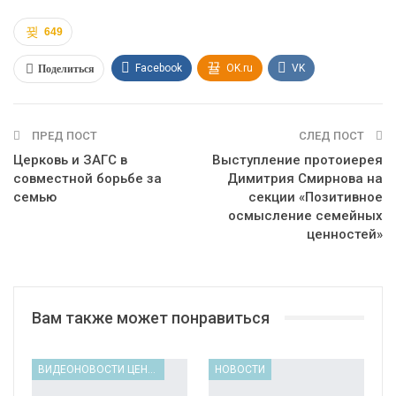
649
Поделиться
Facebook
OK.ru
VK
Twitter
WhatsApp
ПРЕД ПОСТ
СЛЕД ПОСТ
Церковь и ЗАГС в
Выступление протоиерея
совместной борьбе за
Димитрия Смирнова на
семью
секции «Позитивное
осмысление семейных
ценностей»
Вам также может понравиться
ВИДЕОНОВОСТИ ЦЕНТРА
НОВОСТИ