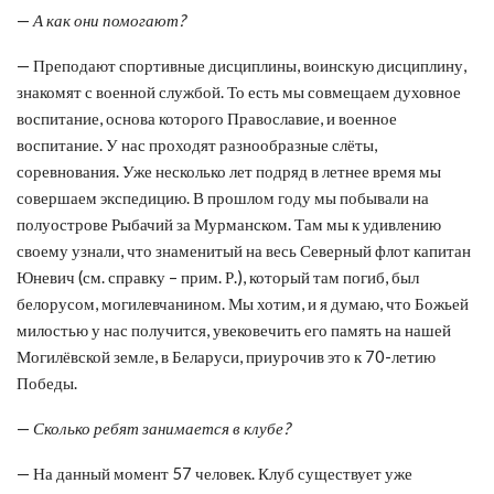
—
А как они помогают?
— Преподают спортивные дисциплины, воинскую дисциплину,
знакомят с военной службой. То есть мы совмещаем духовное
воспитание, основа которого Православие, и военное
воспитание. У нас проходят разнообразные слёты,
соревнования. Уже несколько лет подряд в летнее время мы
совершаем экспедицию. В прошлом году мы побывали на
полуострове Рыбачий за Мурманском. Там мы к удивлению
своему узнали, что знаменитый на весь Северный флот капитан
Юневич (см. справку – прим. Р.), который там погиб, был
белорусом, могилевчанином. Мы хотим, и я думаю, что Божьей
милостью у нас получится, увековечить его память на нашей
Могилёвской земле, в Беларуси, приурочив это к 70-летию
Победы.
—
Сколько ребят занимается в клубе?
— На данный момент 57 человек. Клуб существует уже