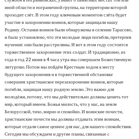
иной области и пограничной группы, на территории которой
проходит слёт. В этом году ключевым моментом слёта будет
участие в захоронении воинов, которые защищали нашу
Родину. Останки воинов были обнаружены в селении Тарасово,
и было установлено, что эти молодые люди погибли, претерпев
мучения: они были расстреляны. И вот в этом году состоится
торжественное захоронение этих солдат. И традиционно, из
года в год 22 июня в 4 часа утра мы совершаем Божественную
литургию. Потом мы пойдём Крестным ходом к месту
будущего захоронения и в торжественной обстановке
совершим христианское перезахоронение воинов, которые
погибли, защищая нашу родную землю. Это важно для
молодёжи, потому, что мы действительно должны ценить тот
мир, который имеем. Божья милость, что у нас, на земле
Белорусской, тихо, мирно и спокойно. И воинские почести,
христианские почести мы должны отдавать этим воинам,
которые отдали самое ценное для нас, для нашего спокойствия.
Сегодня мы обсуждаем и другие планы, связанные с