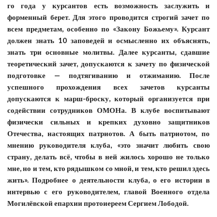
го года у курсантов есть возможность заслужить и
форменный берет. Для этого проводится строгий зачет по
всем предметам, особенно по «Закону Божьему». Курсант
должен знать 10 заповедей и осмысленно их объяснять,
знать три основные молитвы. Далее курсанты, сдавшие
теоретический зачет, допускаются к зачету по физической
подготовке — подтягиванию и отжиманию. После
успешного прохождения всех зачетов курсанты
допускаются к марш-броску, который организуется при
содействии сотрудников ОМОНа. В клубе воспитывают
физически сильных и крепких духовно защитников
Отечества, настоящих патриотов. А быть патриотом, по
мнению руководителя клуба, «это значит любить свою
страну, делать всё, чтобы в ней жилось хорошо не только
мне, но и тем, кто рядышком со мной, и тем, кто решил здесь
жить». Подробнее о деятельности клуба, о его истории в
интервью с его руководителем, главой Военного отдела
Могилёвской епархии протоиереем Сергием Лободой.