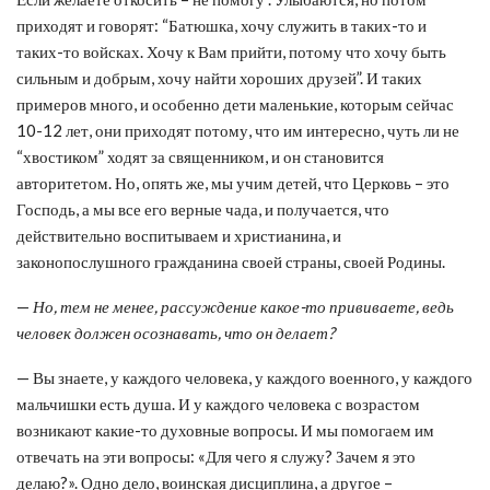
приходят и говорят: “Батюшка, хочу служить в таких-то и
таких-то войсках. Хочу к Вам прийти, потому что хочу быть
сильным и добрым, хочу найти хороших друзей”. И таких
примеров много, и особенно дети маленькие, которым сейчас
10-12 лет, они приходят потому, что им интересно, чуть ли не
“хвостиком” ходят за священником, и он становится
авторитетом. Но, опять же, мы учим детей, что Церковь – это
Господь, а мы все его верные чада, и получается, что
действительно воспитываем и христианина, и
законопослушного гражданина своей страны, своей Родины.
—
Но, тем не менее, рассуждение какое-то прививаете, ведь
человек должен осознавать, что он делает?
— Вы знаете, у каждого человека, у каждого военного, у каждого
мальчишки есть душа. И у каждого человека с возрастом
возникают какие-то духовные вопросы. И мы помогаем им
отвечать на эти вопросы: «Для чего я служу? Зачем я это
делаю?». Одно дело, воинская дисциплина, а другое –