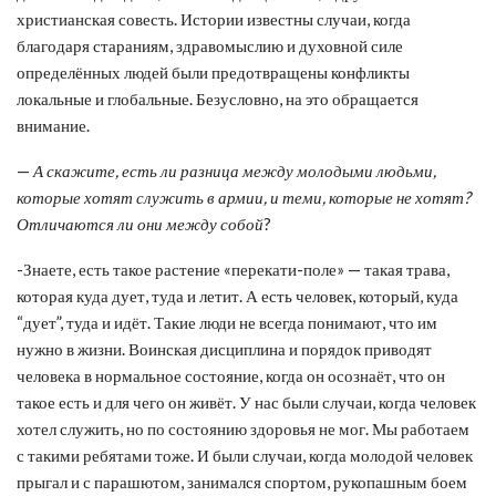
христианская совесть. Истории известны случаи, когда
благодаря стараниям, здравомыслию и духовной силе
определённых людей были предотвращены конфликты
локальные и глобальные. Безусловно, на это обращается
внимание.
—
А скажите, есть ли разница между молодыми людьми,
которые хотят служить в армии, и теми, которые не хотят?
Отличаются ли они между собой
?
-Знаете, есть такое растение «перекати-поле» — такая трава,
которая куда дует, туда и летит. А есть человек, который, куда
“дует”, туда и идёт. Такие люди не всегда понимают, что им
нужно в жизни. Воинская дисциплина и порядок приводят
человека в нормальное состояние, когда он осознаёт, что он
такое есть и для чего он живёт. У нас были случаи, когда человек
хотел служить, но по состоянию здоровья не мог. Мы работаем
с такими ребятами тоже. И были случаи, когда молодой человек
прыгал и с парашютом, занимался спортом, рукопашным боем