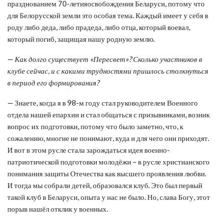
празднованием 70-летияосвобождения Беларуси, потому что
для Белорусской земли это особая тема. Каждый имеет у себя в
роду либо деда, либо прадеда, либо отца, который воевал,
который погиб, защищая нашу родную землю.
—
Как долго существует «Пересвет»? Сколько участников в
клубе сейчас, и с какими трудностями пришлось столкнуться
в период его формирования?
— Знаете, когда я в 98-м году стал руководителем Военного
отдела нашей епархии и стал общаться с призывниками, возник
вопрос их подготовки, потому что было заметно, что, к
сожалению, многие не понимают, куда и для чего они приходят.
И вот в этом русле стала зарождаться идея военно-
патриотической подготовки молодёжи – в русле христианского
понимания защиты Отечества как высшего проявления любви.
И тогда мы собрали детей, образовался клуб. Это был первый
такой клуб в Беларуси, опыта у нас не было. Но, слава Богу, этот
порыв нашёл отклик у военных.