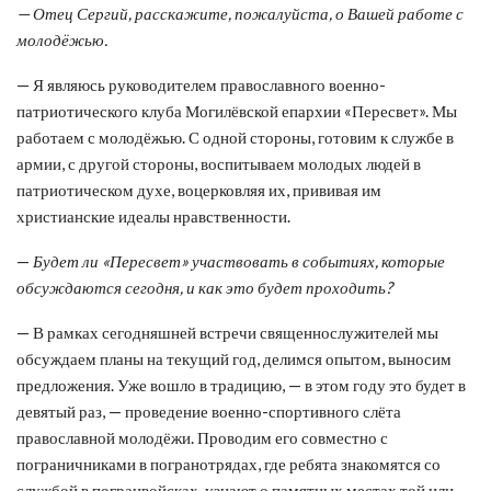
— Отец Сергий, расскажите, пожалуйста, о Вашей работе с
молодёжью.
— Я являюсь руководителем православного военно-
патриотического клуба Могилёвской епархии «Пересвет». Мы
работаем с молодёжью. С одной стороны, готовим к службе в
армии, с другой стороны, воспитываем молодых людей в
патриотическом духе, воцерковляя их, прививая им
христианские идеалы нравственности.
—
Будет ли «Пересвет» участвовать в событиях, которые
обсуждаются сегодня, и как это будет проходить?
— В рамках сегодняшней встречи священнослужителей мы
обсуждаем планы на текущий год, делимся опытом, выносим
предложения. Уже вошло в традицию, — в этом году это будет в
девятый раз, — проведение военно-спортивного слёта
православной молодёжи. Проводим его совместно с
пограничниками в погранотрядах, где ребята знакомятся со
службой в погранвойсках, узнают о памятных местах той или