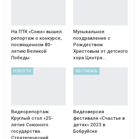
На ПТК «Союз» вышел
Музыкальное
репортаж о конкурсе,
поздравление с
посвященном 80-
Рождеством
летию Великой
Христовым от детского
Победы
хора Центра…
НОВОСТИ
ФЕСТИВАЛЬ
Видеорепортаж.
Видеоверсия
Круглый стол «25-
фестиваля «Счастье в
летие Союзного
детях» 2023 в
государства.
Бобруйске
Стратегический