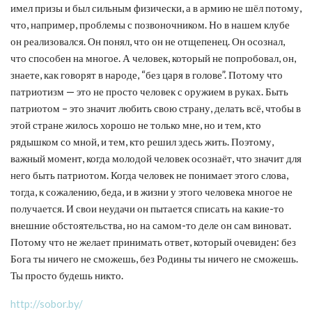
имел призы и был сильным физически, а в армию не шёл потому,
что, например, проблемы с позвоночником. Но в нашем клубе
он реализовался. Он понял, что он не отщепенец. Он осознал,
что способен на многое. А человек, который не попробовал, он,
знаете, как говорят в народе, “без царя в голове”. Потому что
патриотизм — это не просто человек с оружием в руках. Быть
патриотом – это значит любить свою страну, делать всё, чтобы в
этой стране жилось хорошо не только мне, но и тем, кто
рядышком со мной, и тем, кто решил здесь жить. Поэтому,
важный момент, когда молодой человек осознаёт, что значит для
него быть патриотом. Когда человек не понимает этого слова,
тогда, к сожалению, беда, и в жизни у этого человека многое не
получается. И свои неудачи он пытается списать на какие-то
внешние обстоятельства, но на самом-то деле он сам виноват.
Потому что не желает принимать ответ, который очевиден: без
Бога ты ничего не сможешь, без Родины ты ничего не сможешь.
Ты просто будешь никто.
http://sobor.by/