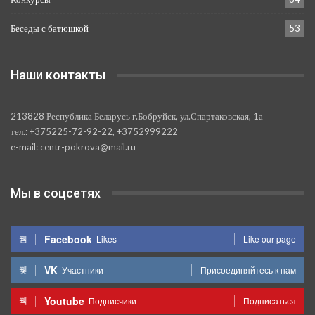
Беседы с батюшкой
53
Наши контакты
213828 Республика Беларусь г.Бобруйск, ул.Спартаковская, 1а
тел.: +375225-72-92-22, +3752999222
e-mail: centr-pokrova@mail.ru
Мы в соцсетях
Facebook
Likes
Like our page
VK
Участники
Присоединяйтесь к нам
Youtube
Подписчики
Подписаться