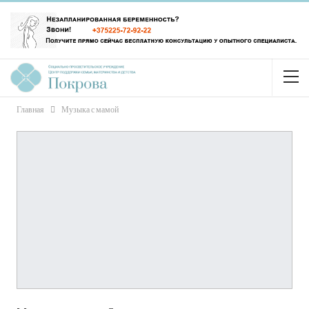
Главная
Музыка с мамой