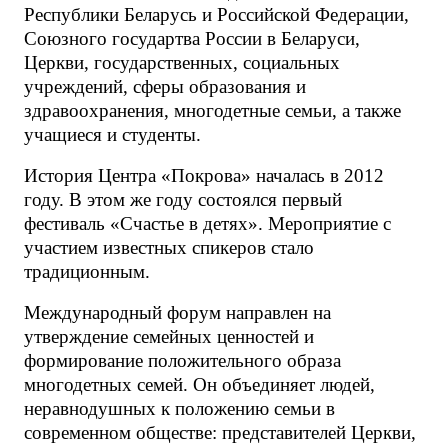
Республики Беларусь и Российской Федерации,
Союзного государтва России в Беларуси,
Церкви, государственных, социальных
учреждений, сферы образования и
здравоохранения, многодетные семьи, а также
учащиеся и студенты.
История Центра «Покрова» началась в 2012
году. В этом же году состоялся первый
фестиваль «Счастье в детях». Мероприятие с
участием известных спикеров стало
традиционным.
Международный форум направлен на
утверждение семейных ценностей и
формирование положительного образа
многодетных семей. Он объединяет людей,
неравнодушных к положению семьи в
современном обществе: представителей Церкви,