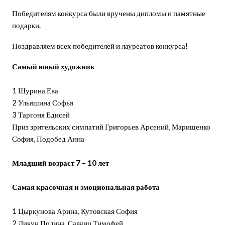
Победителям конкурса были вручены дипломы и памятные
подарки.
Поздравляем всех победителей и лауреатов конкурса!
Самый юный художник
1 Шурина Ева
2 Ульяшина Софья
3 Таргоня Едисей
Приз зрительских симпатий Григорьев Арсений, Марищенко
София, Подобед Анна
Младший возраст 7 – 10 лет
Самая красочная и эмоциональная работа
1 Цыркунова Арина, Кутовская София
2 Дикун Полина, Савчиц Тимофей