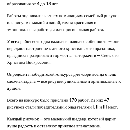
образования от 4 до 18 лет.
Работы оценивались в трех номинациях: семейный рисунок
или рисуем с мамой и папой, самая красочная и
эмоциональная работа, самая оригинальная работа.
У всех работ есть одна важная и главная особенность — они
передают настроение главного христианского праздника,
праздника праздников и торжества из торжеств — Светлого
Христова Воскресения.
Определить победителей конкурса для жюри всегда очень
сложная задача — все рисунки уникальные и оригинальные, с
душой.
Всего на конкурс было прислано 170 работ. Из них 47
рисунков стали победителями, обладателями I, II и III мест.
Каждый рисунок — это маленький шедевр, который дарит
душе радость и оставляют приятное впечатление.