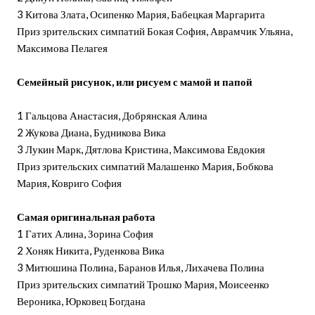
3 Китова Злата, Осипенко Мария, Бабецкая Маргарита
Приз зрительских симпатий Бокая София, Аврамчик Ульяна,
Максимова Пелагея
Семейный рисунок, или рисуем с мамой и папой
1 Гальцова Анастасия, Добрянская Алина
2 Жукова Диана, Будникова Вика
3 Лукин Марк, Дятлова Кристина, Максимова Евдокия
Приз зрительских симпатий Малашенко Мария, Бобкова
Мария, Ковриго София
Самая оригинальная работа
1 Гатих Алина, Зорина София
2 Хоняк Никита, Руденкова Вика
3 Митюшина Полина, Баранов Илья, Лихачева Полина
Приз зрительских симпатий Трошко Мария, Моисеенко
Вероника, Юрковец Богдана