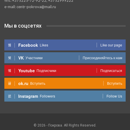
тел.: +375225-72-92-22, +3752999222
e-mail: centr-pokrova@mail.ru
Мы в соцсетях
Facebook
Likes
Like our page
VK
Участники
Присоединяйтесь к нам
Youtube
Подписчики
Подписаться
ok.ru
Вступить
Вступить
Instagram
Followers
Follow Us
© 2026 - Покрова. All Rights Reserved.