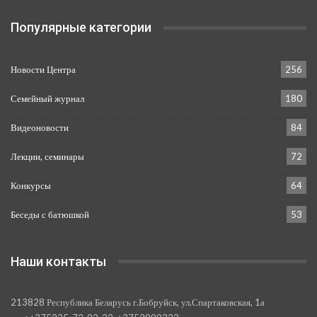
Популярные категории
Новости Центра
256
Семейный журнал
180
Видеоновости
84
Лекции, семинары
72
Конкурсы
64
Беседы с батюшкой
53
Наши контакты
213828 Республика Беларусь г.Бобруйск, ул.Спартаковская, 1а