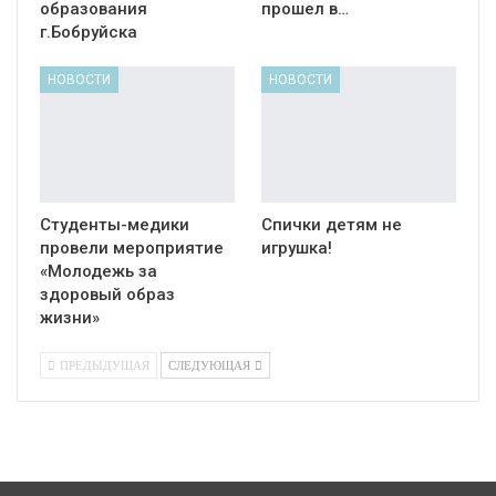
образования
прошел в…
г.Бобруйска
НОВОСТИ
НОВОСТИ
Студенты-медики
Спички детям не
провели мероприятие
игрушка!
«Молодежь за
здоровый образ
жизни»
ПРЕДЫДУЩАЯ
СЛЕДУЮЩАЯ