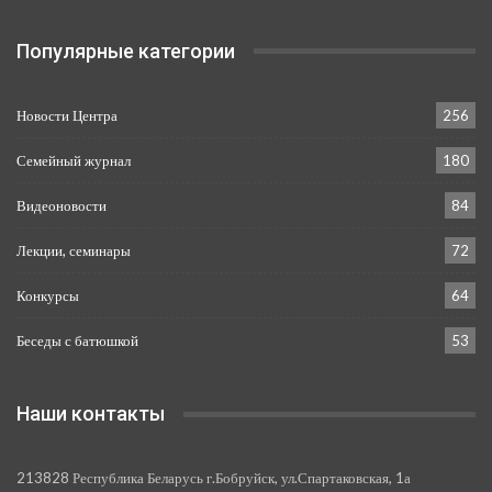
Популярные категории
Новости Центра
256
Семейный журнал
180
Видеоновости
84
Лекции, семинары
72
Конкурсы
64
Беседы с батюшкой
53
Наши контакты
213828 Республика Беларусь г.Бобруйск, ул.Спартаковская, 1а