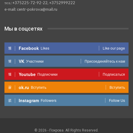
тел.: +375225-72-92-22, +3752999222
e-mail: centr-pokrova@mail.ru
Мы в соцсетях
Facebook
Likes
Like our page
VK
Участники
Присоединяйтесь к нам
Youtube
Подписчики
Подписаться
ok.ru
Вступить
Вступить
Instagram
Followers
Follow Us
© 2026 - Покрова. All Rights Reserved.